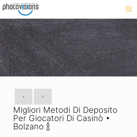
Migliori Metodi Di Deposito
Per Giocatori Di Casinò •
Bolzano 🍾