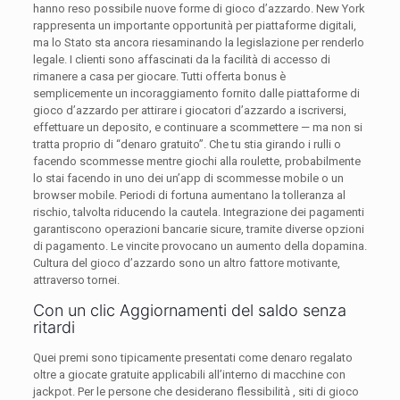
hanno reso possibile nuove forme di gioco d’azzardo. New York
rappresenta un importante opportunità per piattaforme digitali,
ma lo Stato sta ancora riesaminando la legislazione per renderlo
legale. I clienti sono affascinati da la facilità di accesso di
rimanere a casa per giocare. Tutti offerta bonus è
semplicemente un incoraggiamento fornito dalle piattaforme di
gioco d’azzardo per attirare i giocatori d’azzardo a iscriversi,
effettuare un deposito, e continuare a scommettere — ma non si
tratta proprio di “denaro gratuito”. Che tu stia girando i rulli o
facendo scommesse mentre giochi alla roulette, probabilmente
lo stai facendo in uno dei un’app di scommesse mobile o un
browser mobile. Periodi di fortuna aumentano la tolleranza al
rischio, talvolta riducendo la cautela. Integrazione dei pagamenti
garantiscono operazioni bancarie sicure, tramite diverse opzioni
di pagamento. Le vincite provocano un aumento della dopamina.
Cultura del gioco d’azzardo sono un altro fattore motivante,
attraverso tornei.
Con un clic Aggiornamenti del saldo senza
ritardi
Quei premi sono tipicamente presentati come denaro regalato
oltre a giocate gratuite applicabili all’interno di macchine con
jackpot. Per le persone che desiderano flessibilità , siti di gioco