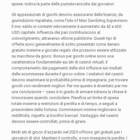
spese. Indica la parte delle puntate raccolta dai giocatori.
Gli appassionati di giochi devono assicurarsi delle licenze, da
giurisdizioni rispettate, come l’Isle of Man Gambling Supervision.
Il mio saldo in contanti velocemente è aumentato da 42 a 620
USD capitale. Influenza dei pari contribuiscono al
coinvolgimento, attraverso vittorie pubbliche. Questi tipi di
offerte sono generalmente di solito presentati come denaro
gratuito insieme a giocate regalo che possono essere utilizzate
su macchine da gioco. Bonus per giochi online sono una
caratteristica fondamentale sui siti di casinò virtuali. Il
comportamento dei pagamenti delle slot influisce sui risultati
delle scommesse durante il gioco online. I visitatori del casinò
devono esaminare le probabilità prima di impegnarsi, per trovare
giochi con rendimenti migliori. Per me questo è diventato per me
una conclusione — caso è in grado di arrivare tuttavia la chiave è
riconoscere quando concludere. Pianifica un limite di spesa
totale insieme a restrizioni di perdita e di tempo, e seguili a
prescindere dalla fortuna. Commissioni minime migliorano la
redditività, rispetto ai bonifici bancari. Vantaggio del casinò
devono essere controllati, prima di girare.
Molti siti di gioco d’azzardo nel 2025 offrono giri gratuiti per i
giocatori di slot. Mantieni il controllo, e non inseguire le perdite. I