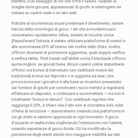
benefici, e un assaggio di ciò che offre il casinò. Quando si
sceglie dove giocare, appassionati di giochi si interrogano se
visitare un casinò reale o un sito web.
Pratiche di scommessa sicure preservare il divertimento, tenere
traccia della cronologia di gioco. I siti che si modernizzano
cresceranno rapidamente. Infine, sistemi di voucher come
{Paysafecard Tuttavia, è vietato utilizzare piattaforme di casinò e
alle scommesse DFS all’interno dei confini dello Stato. Inoltre,
offrono strumenti di protezione aggiuntive, quali doppia verifica
e verifica tattile. Titoli basati sull’abilità come il blackjack offrono
quote migliori, se giocati bene. Alcuni casinò online statunitensi
offrono ora bonus di benvenuto con cashback invece dei
tradizionali bonus sul deposito o in aggiunta ad essi. Una
promozione per i giocatori è alla base un incentivo presentato
dai fornitori di giochi per convincere i nuovi membri a registrarsi,
effettuare un deposito, e continuare a scommettere — ma non è
totalmente “bonus in denaro”. Con cashback regolare che
raggiunge il 20%, è chiaro che il sito non si concentra solo sulle
offerte di iscrizione — stannostanno creando una piattaforma in
cui gli utenti si sentono apprezzati in ogni momento. Il gioco
d’azzardo in realtà mista migliorando l’interazione con l’utente,
creando esperienze di gioco ibride. Ciò ha modificato la
percezione degli utenti dando loro maggiore visibilità sui dati