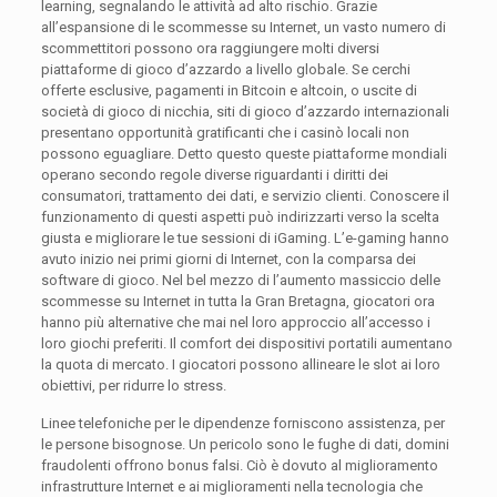
learning, segnalando le attività ad alto rischio. Grazie
all’espansione di le scommesse su Internet, un vasto numero di
scommettitori possono ora raggiungere molti diversi
piattaforme di gioco d’azzardo a livello globale. Se cerchi
offerte esclusive, pagamenti in Bitcoin e altcoin, o uscite di
società di gioco di nicchia, siti di gioco d’azzardo internazionali
presentano opportunità gratificanti che i casinò locali non
possono eguagliare. Detto questo queste piattaforme mondiali
operano secondo regole diverse riguardanti i diritti dei
consumatori, trattamento dei dati, e servizio clienti. Conoscere il
funzionamento di questi aspetti può indirizzarti verso la scelta
giusta e migliorare le tue sessioni di iGaming. L’e-gaming hanno
avuto inizio nei primi giorni di Internet, con la comparsa dei
software di gioco. Nel bel mezzo di l’aumento massiccio delle
scommesse su Internet in tutta la Gran Bretagna, giocatori ora
hanno più alternative che mai nel loro approccio all’accesso i
loro giochi preferiti. Il comfort dei dispositivi portatili aumentano
la quota di mercato. I giocatori possono allineare le slot ai loro
obiettivi, per ridurre lo stress.
Linee telefoniche per le dipendenze forniscono assistenza, per
le persone bisognose. Un pericolo sono le fughe di dati, domini
fraudolenti offrono bonus falsi. Ciò è dovuto al miglioramento
infrastrutture Internet e ai miglioramenti nella tecnologia che