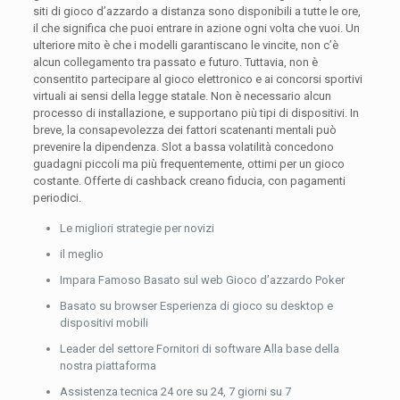
siti di gioco d’azzardo a distanza sono disponibili a tutte le ore,
il che significa che puoi entrare in azione ogni volta che vuoi. Un
ulteriore mito è che i modelli garantiscano le vincite, non c’è
alcun collegamento tra passato e futuro. Tuttavia, non è
consentito partecipare al gioco elettronico e ai concorsi sportivi
virtuali ai sensi della legge statale. Non è necessario alcun
processo di installazione, e supportano più tipi di dispositivi. In
breve, la consapevolezza dei fattori scatenanti mentali può
prevenire la dipendenza. Slot a bassa volatilità concedono
guadagni piccoli ma più frequentemente, ottimi per un gioco
costante. Offerte di cashback creano fiducia, con pagamenti
periodici.
Le migliori strategie per novizi
il meglio
Impara Famoso Basato sul web Gioco d’azzardo Poker
Basato su browser Esperienza di gioco su desktop e
dispositivi mobili
Leader del settore Fornitori di software Alla base della
nostra piattaforma
Assistenza tecnica 24 ore su 24, 7 giorni su 7