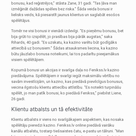
bonusu, kad reģistrējos,” stāsta Zane, 31 gadi. “Tas ļāva man
izmēģināt dažādas spēles bez riska.” Šāda veida bonusi ir
lielisks veids, kā piesaistīt jaunus klientus un saglabāt esošos
spēlētājus.
Tomēr ne visi bonusi ir vienādi izdevīgi. “Es pieņēmu bonusu, bet
bija grūti to izspēlēt, jo prasības bija pārāk augstas,” saka
Rihards, 40 gadi. “Es uzskatu, ka kazino varētu būt godīgāks
attiecībā uz bonusiem.” Šādas atsauksmes liecina, ka kazino
būtu jāuzlabo bonusa noteikumi, lai tos padarītu pieejamākus
visiem spēlētājiem.
Kopumā bonusi un akcijas ir svarīga daļa no Fenikss.lv kazino
piedāvājuma. Spēlētājiem ir svarīgi iegūt maksimālu vērtību no
savām investīcijām, un kazino, kas piedāvā pievilcīgus bonusus,
veicina ilgstošu klientu attiecību attīstību. “Es noteikti turpināšu
spēlēt, jo man patīk bonusi, ko piedāvā Fenikss,” piebilst Liene,
26 gadi.
Klientu atbalsts un tā efektivitāte
Klientu atbalsts ir viens no svarīgākajiem aspektiem, kas nosaka
spēlētāju pieredzi kazino. Fenikss.lv online piedāvā vairāku
kanālu atbalstu, tostarp tiešsaistes čatu, e-pastu un tālruni. “Man