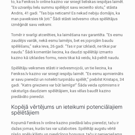
to, ka Fenikss.lv online kazino var sniegt lieliskas iespējas laimēt.
“Es uzvarēju lielu summu spēlējot savu iecienīto slotu,” stāsta
Andris, 41 gadi. “Tas bija neticami! Es nekad nebiju domājis, ka
man paveiksies tik ļoti.” Šādi stāsti iedvesmo citus spēlētājus
izmēģināt savu veiksmi.
Tomēr ir svarīgi atcerēties, ka laimēšana nav garantēta. “Es esmu
zaudējis vairāk, nekā esmu laimējis, bet es joprojām baudu
spēlēšanu,” saka Ieva, 26 gadi. “Tas ir par izklaidi, ne tikai par
naudu.” Šādi komentāri liecina, ka daudzi spēlētāji izmanto
kazino kā izklaides formu, nevis tikai kā veidu, kā pelnīt naudu.
Spēlētāju veiksmes stāsti ir iedvesmojoši, un tie liecina, ka
Fenikss.lv kazino var sniegt iespēju laimēt. “Es esmu apmierināts
ar savu pieredzi un noteikti turpināšu spēlēt,” piebilst Kristaps, 34
gadi. “Katrs grieziens var būt laimīgs!” Šāda veida optimisms ir
raksturīgs daudziem spēlētājiem, kas vēlas baudīt kazino
piedāvāto pieredzi.
Kopējā vērtējums un ieteikumi potenciālajiem
spēlētājiem
Kopumā Fenikss.lv online kazino piedāvā labu pieredzi, taču ir
dažas jomas, kurās tas var uzlaboties. Spēlētāji augstu vērtē
plašo spēļu klāstu un pievilcīgos bonusus, taču ir nepieciešams