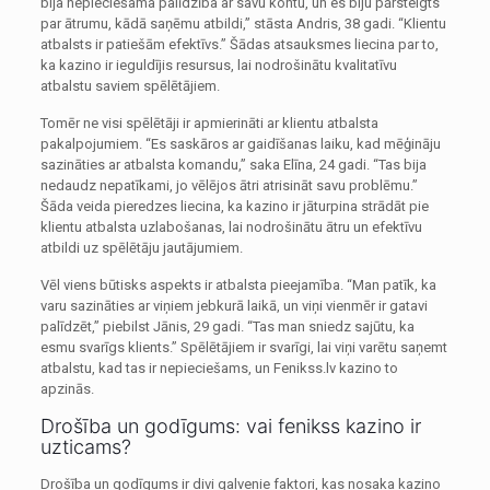
bija nepieciešama palīdzība ar savu kontu, un es biju pārsteigts
par ātrumu, kādā saņēmu atbildi,” stāsta Andris, 38 gadi. “Klientu
atbalsts ir patiešām efektīvs.” Šādas atsauksmes liecina par to,
ka kazino ir ieguldījis resursus, lai nodrošinātu kvalitatīvu
atbalstu saviem spēlētājiem.
Tomēr ne visi spēlētāji ir apmierināti ar klientu atbalsta
pakalpojumiem. “Es saskāros ar gaidīšanas laiku, kad mēģināju
sazināties ar atbalsta komandu,” saka Elīna, 24 gadi. “Tas bija
nedaudz nepatīkami, jo vēlējos ātri atrisināt savu problēmu.”
Šāda veida pieredzes liecina, ka kazino ir jāturpina strādāt pie
klientu atbalsta uzlabošanas, lai nodrošinātu ātru un efektīvu
atbildi uz spēlētāju jautājumiem.
Vēl viens būtisks aspekts ir atbalsta pieejamība. “Man patīk, ka
varu sazināties ar viņiem jebkurā laikā, un viņi vienmēr ir gatavi
palīdzēt,” piebilst Jānis, 29 gadi. “Tas man sniedz sajūtu, ka
esmu svarīgs klients.” Spēlētājiem ir svarīgi, lai viņi varētu saņemt
atbalstu, kad tas ir nepieciešams, un Fenikss.lv kazino to
apzinās.
Drošība un godīgums: vai fenikss kazino ir
uzticams?
Drošība un godīgums ir divi galvenie faktori, kas nosaka kazino