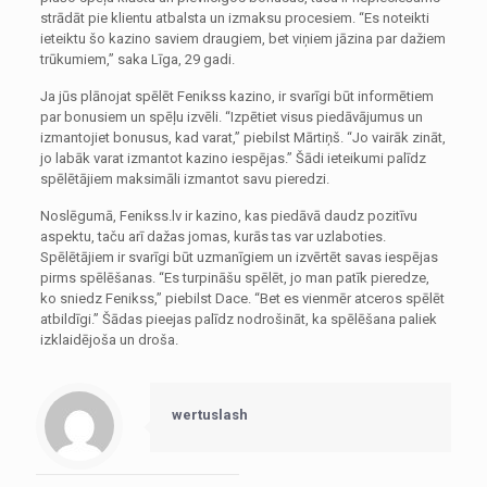
strādāt pie klientu atbalsta un izmaksu procesiem. “Es noteikti
ieteiktu šo kazino saviem draugiem, bet viņiem jāzina par dažiem
trūkumiem,” saka Līga, 29 gadi.
Ja jūs plānojat spēlēt Fenikss kazino, ir svarīgi būt informētiem
par bonusiem un spēļu izvēli. “Izpētiet visus piedāvājumus un
izmantojiet bonusus, kad varat,” piebilst Mārtiņš. “Jo vairāk zināt,
jo labāk varat izmantot kazino iespējas.” Šādi ieteikumi palīdz
spēlētājiem maksimāli izmantot savu pieredzi.
Noslēgumā, Fenikss.lv ir kazino, kas piedāvā daudz pozitīvu
aspektu, taču arī dažas jomas, kurās tas var uzlaboties.
Spēlētājiem ir svarīgi būt uzmanīgiem un izvērtēt savas iespējas
pirms spēlēšanas. “Es turpināšu spēlēt, jo man patīk pieredze,
ko sniedz Fenikss,” piebilst Dace. “Bet es vienmēr atceros spēlēt
atbildīgi.” Šādas pieejas palīdz nodrošināt, ka spēlēšana paliek
izklaidējoša un droša.
wertuslash