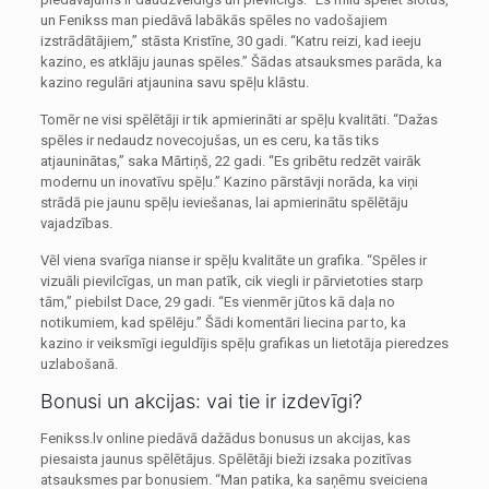
un Fenikss man piedāvā labākās spēles no vadošajiem
izstrādātājiem,” stāsta Kristīne, 30 gadi. “Katru reizi, kad ieeju
kazino, es atklāju jaunas spēles.” Šādas atsauksmes parāda, ka
kazino regulāri atjaunina savu spēļu klāstu.
Tomēr ne visi spēlētāji ir tik apmierināti ar spēļu kvalitāti. “Dažas
spēles ir nedaudz novecojušas, un es ceru, ka tās tiks
atjauninātas,” saka Mārtiņš, 22 gadi. “Es gribētu redzēt vairāk
modernu un inovatīvu spēļu.” Kazino pārstāvji norāda, ka viņi
strādā pie jaunu spēļu ieviešanas, lai apmierinātu spēlētāju
vajadzības.
Vēl viena svarīga nianse ir spēļu kvalitāte un grafika. “Spēles ir
vizuāli pievilcīgas, un man patīk, cik viegli ir pārvietoties starp
tām,” piebilst Dace, 29 gadi. “Es vienmēr jūtos kā daļa no
notikumiem, kad spēlēju.” Šādi komentāri liecina par to, ka
kazino ir veiksmīgi ieguldījis spēļu grafikas un lietotāja pieredzes
uzlabošanā.
Bonusi un akcijas: vai tie ir izdevīgi?
Fenikss.lv online piedāvā dažādus bonusus un akcijas, kas
piesaista jaunus spēlētājus. Spēlētāji bieži izsaka pozitīvas
atsauksmes par bonusiem. “Man patika, ka saņēmu sveiciena