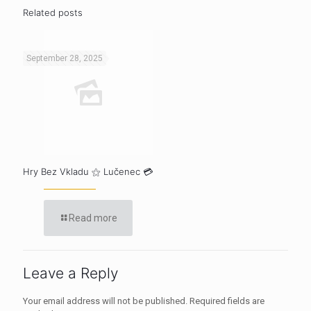
Related posts
September 28, 2025
Hry Bez Vkladu ⚝ Lučenec 💳
Read more
Leave a Reply
Your email address will not be published.
Required fields are