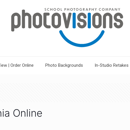
iew | Order Online
Photo Backgrounds
In-Studio Retakes
nia Online