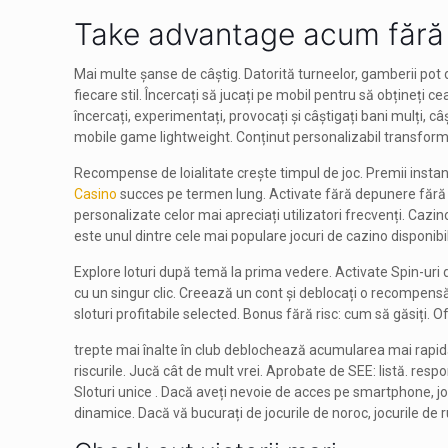
Take advantage acum fără 
Mai multe șanse de câștig. Datorită turneelor, gamberii pot d
fiecare stil. Încercați să jucați pe mobil pentru să obțineți
încercați, experimentați, provocați și câștigați bani mulți
mobile game lightweight. Conținut personalizabil transform
Recompense de loialitate crește timpul de joc. Premii instantan
Casino
succes pe termen lung. Activate fără depunere fără r
personalizate celor mai apreciați utilizatori frecvenți. Cazin
este unul dintre cele mai populare jocuri de cazino disponibi
Explore loturi după temă la prima vedere. Activate Spin-uri de
cu un singur clic. Creează un cont și deblocați o recompensă
sloturi profitabile selected. Bonus fără risc: cum să găsiț
trepte mai înalte în club deblochează acumularea mai rapidă 
riscurile. Jucă cât de mult vrei. Aprobate de SEE: listă. res
Sloturi unice . Dacă aveți nevoie de acces pe smartphone, jo
dinamice. Dacă vă bucurați de jocurile de noroc, jocurile de 