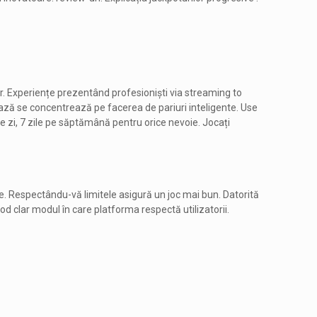
ușor. Experiențe prezentând profesioniști via streaming to
bază se concentrează pe facerea de pariuri inteligente. Use
pe zi, 7 zile pe săptămână pentru orice nevoie. Jocați
e. Respectându-vă limitele asigură un joc mai bun. Datorită
 mod clar modul în care platforma respectă utilizatorii.