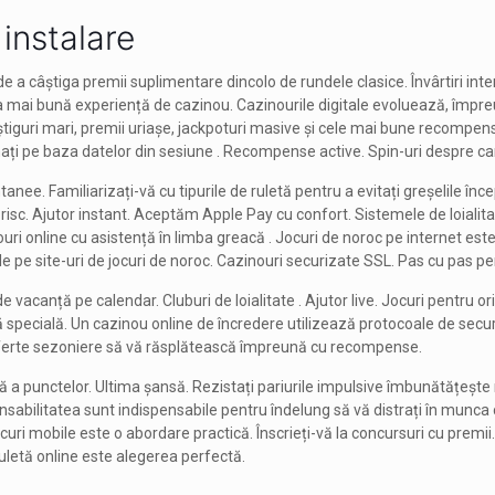
instalare
e a câștiga premii suplimentare dincolo de rundele clasice. Învârtiri inter
 cea mai bună experiență de cazinou. Cazinourile digitale evoluează, împreu
, câștiguri mari, premii uriașe, jackpoturi masive și cele mai bune reco
ați pe baza datelor din sesiune . Recompense active. Spin-uri despre ca
ee. Familiarizați-vă cu tipurile de ruletă pentru a evitați greșelile încep
isc. Ajutor instant. Aceptăm Apple Pay cu confort. Sistemele de loiali
ouri online cu asistență în limba greacă . Jocuri de noroc pe internet este
le pe site-uri de jocuri de noroc. Cazinouri securizate SSL. Pas cu pas pe
 vacanță pe calendar. Cluburi de loialitate . Ajutor live. Jocuri pentru or
 specială. Un cazinou online de încredere utilizează protocoale de securi
i. Oferte sezoniere să vă răsplătească împreună cu recompense.
a punctelor. Ultima șansă. Rezistați pariurile impulsive îmbunătățește re
ponsabilitatea sunt indispensabile pentru îndelung să vă distrați în munc
curi mobile este o abordare practică. Înscrieți-vă la concursuri cu prem
ruletă online este alegerea perfectă.