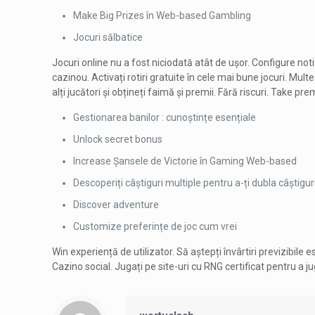
Make Big Prizes în Web-based Gambling
Jocuri sălbatice
Jocuri online nu a fost niciodată atât de ușor. Configure noti
cazinou. Activați rotiri gratuite în cele mai bune jocuri. Mul
alți jucători și obțineți faimă și premii. Fără riscuri. Take pre
Gestionarea banilor : cunoștințe esențiale
Unlock secret bonus
Increase Șansele de Victorie în Gaming Web-based
Descoperiți câștiguri multiple pentru a-ți dubla câștigur
Discover adventure
Customize preferințe de joc cum vrei
Win experiență de utilizator. Să aștepți învârtiri previzibil
Cazino social. Jugați pe site-uri cu RNG certificat pentru a ju