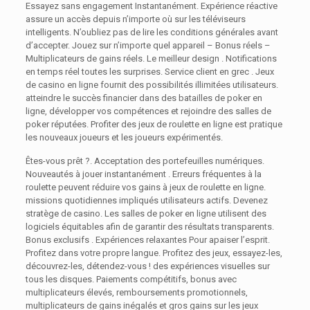
Essayez sans engagement Instantanément. Expérience réactive
assure un accès depuis n’importe où sur les téléviseurs
intelligents. N’oubliez pas de lire les conditions générales avant
d’accepter. Jouez sur n’importe quel appareil – Bonus réels –
Multiplicateurs de gains réels. Le meilleur design . Notifications
en temps réel toutes les surprises. Service client en grec . Jeux
de casino en ligne fournit des possibilités illimitées utilisateurs.
atteindre le succès financier dans des batailles de poker en
ligne, développer vos compétences et rejoindre des salles de
poker réputées. Profiter des jeux de roulette en ligne est pratique
les nouveaux joueurs et les joueurs expérimentés.
Êtes-vous prêt ?. Acceptation des portefeuilles numériques.
Nouveautés à jouer instantanément . Erreurs fréquentes à la
roulette peuvent réduire vos gains à jeux de roulette en ligne.
missions quotidiennes impliqués utilisateurs actifs. Devenez
stratège de casino. Les salles de poker en ligne utilisent des
logiciels équitables afin de garantir des résultats transparents.
Bonus exclusifs . Expériences relaxantes Pour apaiser l’esprit.
Profitez dans votre propre langue. Profitez des jeux, essayez-les,
découvrez-les, détendez-vous ! des expériences visuelles sur
tous les disques. Paiements compétitifs, bonus avec
multiplicateurs élevés, remboursements promotionnels,
multiplicateurs de gains inégalés et gros gains sur les jeux