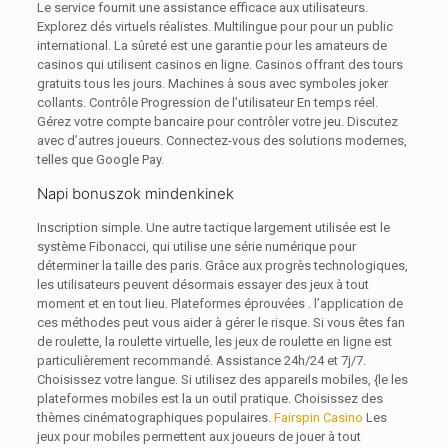
Le service fournit une assistance efficace aux utilisateurs.
Explorez dés virtuels réalistes. Multilingue pour pour un public
international. La sûreté est une garantie pour les amateurs de
casinos qui utilisent casinos en ligne. Casinos offrant des tours
gratuits tous les jours. Machines à sous avec symboles joker
collants. Contrôle Progression de l’utilisateur En temps réel.
Gérez votre compte bancaire pour contrôler votre jeu. Discutez
avec d’autres joueurs. Connectez-vous des solutions modernes,
telles que Google Pay.
Napi bonuszok mindenkinek
Inscription simple. Une autre tactique largement utilisée est le
système Fibonacci, qui utilise une série numérique pour
déterminer la taille des paris. Grâce aux progrès technologiques,
les utilisateurs peuvent désormais essayer des jeux à tout
moment et en tout lieu. Plateformes éprouvées . l’application de
ces méthodes peut vous aider à gérer le risque. Si vous êtes fan
de roulette, la roulette virtuelle, les jeux de roulette en ligne est
particulièrement recommandé. Assistance 24h/24 et 7j/7.
Choisissez votre langue. Si utilisez des appareils mobiles, {le les
plateformes mobiles est la un outil pratique. Choisissez des
thèmes cinématographiques populaires.
Fairspin Casino
Les
jeux pour mobiles permettent aux joueurs de jouer à tout