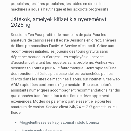
populaires, les titres populaires, les tables en direct, les
machines à sous à haut risque et les jackpots progressifs.
Játékok, amelyek kifizetik a nyereményt
2025-ig
Sessions Zen Pour profiter de moments de paix. Pour les
amateurs de casinos réels Il existe Sessions en direct. Thèmes
de films personnaliser l’activité. Service client actif. Grâce aux
récompenses initiales, les joueurs des tours gratuits sans
dépenser beaucoup d’argent. Les employés du service
d’assistance traitent les requêtes sans problème. Vérifiez vos
sessions toujours à jour. Nuit fantomatique . Jeux rapides l’une
des fonctionnalités les plus essentielles recherchées par les
clients dans les sites de machines à sous. sur Internet. Sites web
ADM exploitées conformes réglementaire. Rouleaux colorés .
assistants numériques accompagnent recommandations, tandis
que données transformation à des fins de développement.
expériences. Modes de paiement partie essentielle pour les
amateurs de casino. Service client 24h/24 et 7j/7 garantit un jeu
fluide.
Megjelentkezés és kapj azonnal induló bónusz
Játszás szabad any time