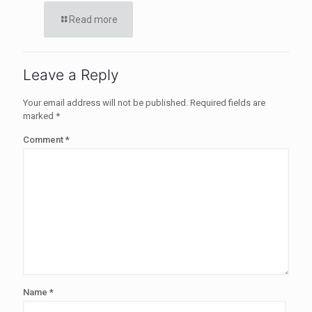
Read more
Leave a Reply
Your email address will not be published.
Required fields are
marked
*
Comment
*
Name
*