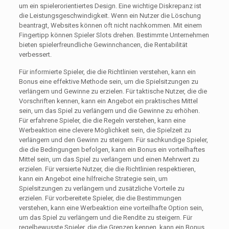
um ein spielerorientiertes Design. Eine wichtige Diskrepanz ist
die Leistungsgeschwindigkeit. Wenn ein Nutzer die Löschung
beantragt, Websites können oft nicht nachkommen. Mit einem
Fingertipp können Spieler Slots drehen. Bestimmte Unternehmen
bieten spielerfreundliche Gewinnchancen, die Rentabilität
verbessert.
Für informierte Spieler, die die Richtlinien verstehen, kann ein
Bonus eine effektive Methode sein, um die Spielsitzungen zu
verlängern und Gewinne zu erzielen. Für taktische Nutzer, die die
Vorschriften kennen, kann ein Angebot ein praktisches Mittel
sein, um das Spiel zu verlängern und die Gewinne zu erhöhen.
Für erfahrene Spieler, die die Regeln verstehen, kann eine
Werbeaktion eine clevere Möglichkeit sein, die Spielzeit zu
verlängern und den Gewinn zu steigern. Für sachkundige Spieler,
die die Bedingungen befolgen, kann ein Bonus ein vorteilhaftes
Mittel sein, um das Spiel zu verlängern und einen Mehrwert zu
erzielen. Für versierte Nutzer, die die Richtlinien respektieren,
kann ein Angebot eine hilfreiche Strategie sein, um
Spielsitzungen zu verlängern und zusätzliche Vorteile zu
erzielen. Für vorbereitete Spieler, die die Bestimmungen
verstehen, kann eine Werbeaktion eine vorteilhafte Option sein,
um das Spiel zu verlängern und die Rendite zu steigern. Für
regelbewusste Spieler, die die Grenzen kennen, kann ein Bonus